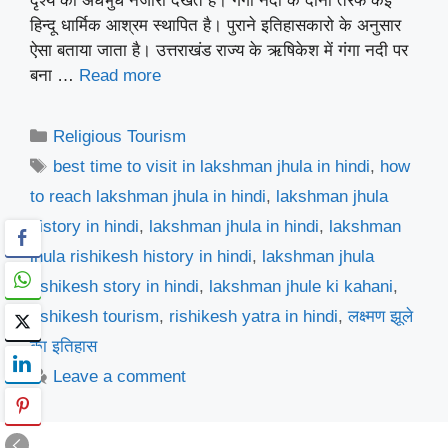
दृश्ये का अधभुध नजारा देखते है। गंगा नदी के दोनों तरफ कई
हिन्दू धार्मिक आश्रम स्थापित है। पुराने इतिहासकारो के अनुसार
ऐसा बताया जाता है। उत्तराखंड राज्य के ऋषिकेश में गंगा नदी पर
बना …
Read more
Categories
Religious Tourism
Tags
best time to visit in lakshman jhula in hindi
,
how
to reach lakshman jhula in hindi
,
lakshman jhula
history in hindi
,
lakshman jhula in hindi
,
lakshman
jhula rishikesh history in hindi
,
lakshman jhula
rishikesh story in hindi
,
lakshman jhule ki kahani
,
rishikesh tourism
,
rishikesh yatra in hindi
,
लक्ष्मण झूले
का इतिहास
Leave a comment