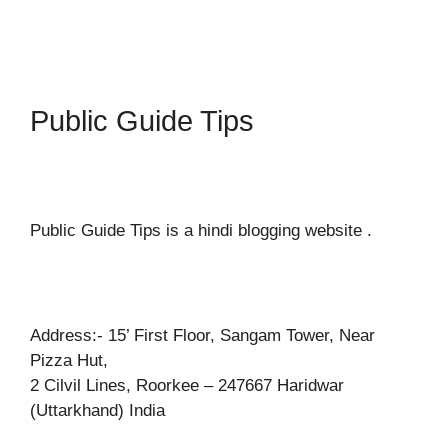
Public Guide Tips
Public Guide Tips is a hindi blogging website .
Address:- 15’ First Floor, Sangam Tower, Near
Pizza Hut,
2 Cilvil Lines, Roorkee – 247667 Haridwar
(Uttarkhand) India