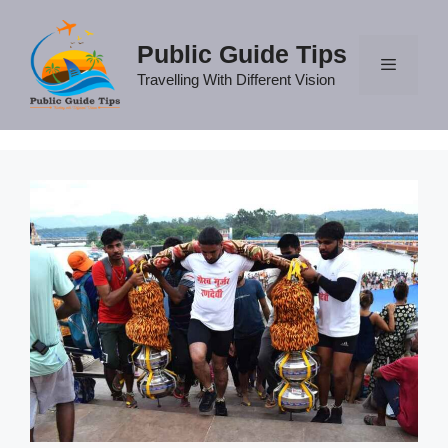
Skip
to
Public Guide Tips
content
Travelling With Different Vision
Menu