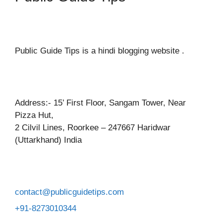
Public Guide Tips is a hindi blogging website .
Address:- 15’ First Floor, Sangam Tower, Near
Pizza Hut,
2 Cilvil Lines, Roorkee – 247667 Haridwar
(Uttarkhand) India
contact@publicguidetips.com
+91-8273010344