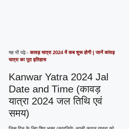
यह भी पढ़े:-
कावड़ यात्रा 2024 में कब शुरू होगी | जानें कांवड़
यात्रा का पूरा इतिहास
Kanwar Yatra 2024 Jal
Date and Time (कावड़
यात्रा 2024 जल तिथि एवं
समय)
जिस दिन के लिए शिव भक्त (कावड़िये) अपनी कावड़ यात्रा को