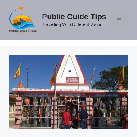
Skip
to
Public Guide Tips
content
Travelling With Different Vision
Menu