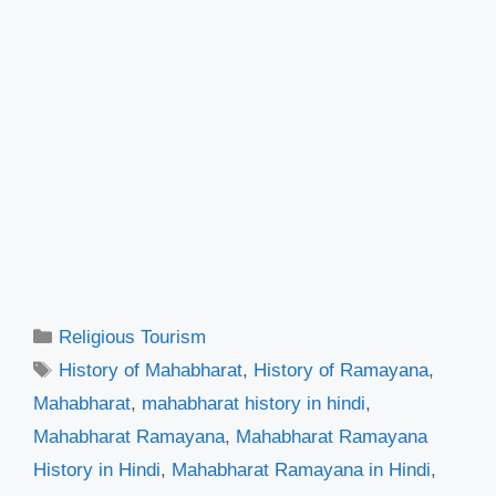
Categories
Religious Tourism
Tags
History of Mahabharat
,
History of Ramayana
,
Mahabharat
,
mahabharat history in hindi
,
Mahabharat Ramayana
,
Mahabharat Ramayana
History in Hindi
,
Mahabharat Ramayana in Hindi
,