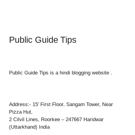
Public Guide Tips
Public Guide Tips is a hindi blogging website .
Address:- 15’ First Floor, Sangam Tower, Near
Pizza Hut,
2 Cilvil Lines, Roorkee – 247667 Haridwar
(Uttarkhand) India