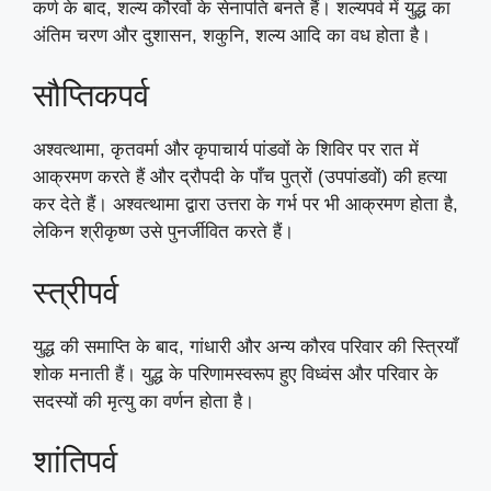
कर्ण के बाद, शल्य कौरवों के सेनापति बनते हैं। शल्यपर्व में युद्ध का
अंतिम चरण और दुशासन, शकुनि, शल्य आदि का वध होता है।
सौप्तिकपर्व
अश्वत्थामा, कृतवर्मा और कृपाचार्य पांडवों के शिविर पर रात में
आक्रमण करते हैं और द्रौपदी के पाँच पुत्रों (उपपांडवों) की हत्या
कर देते हैं। अश्वत्थामा द्वारा उत्तरा के गर्भ पर भी आक्रमण होता है,
लेकिन श्रीकृष्ण उसे पुनर्जीवित करते हैं।
स्त्रीपर्व
युद्ध की समाप्ति के बाद, गांधारी और अन्य कौरव परिवार की स्त्रियाँ
शोक मनाती हैं। युद्ध के परिणामस्वरूप हुए विध्वंस और परिवार के
सदस्यों की मृत्यु का वर्णन होता है।
शांतिपर्व