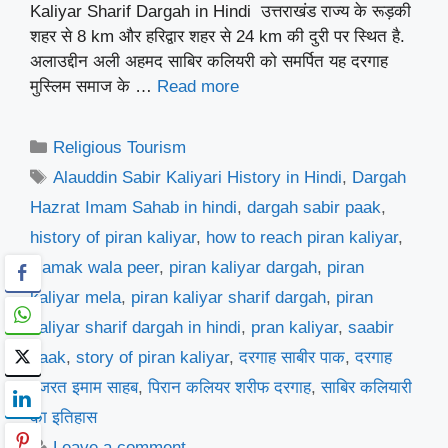
Kaliyar Sharif Dargah in Hindi उत्तराखंड राज्य के रूड़की
शहर से 8 km और हरिद्वार शहर से 24 km की दुरी पर स्थित है.
अलाउद्दीन अली अहमद साबिर कलियरी को समर्पित यह दरगाह
मुस्लिम समाज के …
Read more
Categories
Religious Tourism
Tags
Alauddin Sabir Kaliyari History in Hindi
,
Dargah
Hazrat Imam Sahab in hindi
,
dargah sabir paak
,
history of piran kaliyar
,
how to reach piran kaliyar
,
Namak wala peer
,
piran kaliyar dargah
,
piran
kaliyar mela
,
piran kaliyar sharif dargah
,
piran
kaliyar sharif dargah in hindi
,
pran kaliyar
,
saabir
paak
,
story of piran kaliyar
,
दरगाह साबीर पाक
,
दरगाह
हजरत इमाम साहब
,
पिरान कलियर शरीफ दरगाह
,
साबिर कलियारी
का इतिहास
Leave a comment