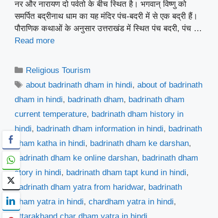
नर और नारायण दो पर्वतो के बीच स्थित है। भगवान् विष्णु को
समर्पित बद्रीनाथ धाम का यह मंदिर पंच-बदरी में से एक बद्री हैं।
पौराणिक कथाओं के अनुसार उत्तराखंड में स्थित पंच बदरी, पंच …
Read more
Categories
Religious Tourism
Tags
about badrinath dham in hindi
,
about of badrinath
dham in hindi
,
badrinath dham
,
badrinath dham
current temperature
,
badrinath dham history in
hindi
,
badrinath dham information in hindi
,
badrinath
dham katha in hindi
,
badrinath dham ke darshan
,
badrinath dham ke online darshan
,
badrinath dham
story in hindi
,
badrinath dham tapt kund in hindi
,
badrinath dham yatra from haridwar
,
badrinath
dham yatra in hindi
,
chardham yatra in hindi
,
uttarakhand char dham yatra in hindi