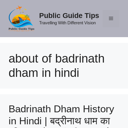
Skip
to
Public Guide Tips
content
Travelling With Different Vision
Menu
about of badrinath
dham in hindi
Badrinath Dham History
in Hindi | बद्रीनाथ धाम का