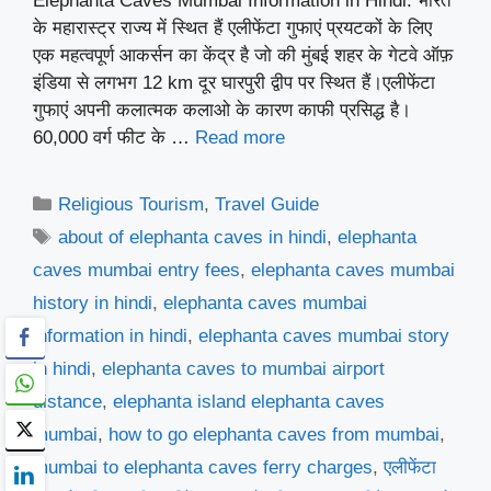
Elephanta Caves Mumbai Information in Hindi: भारत
के महारास्ट्र राज्य में स्थित हैं एलीफेंटा गुफाएं प्रयटकों के लिए
एक महत्वपूर्ण आकर्सन का केंद्र है जो की मुंबई शहर के गेटवे ऑफ़
इंडिया से लगभग 12 km दूर घारपुरी द्वीप पर स्थित हैं।एलीफेंटा
गुफाएं अपनी कलात्मक कलाओ के कारण काफी प्रसिद्ध है।
60,000 वर्ग फीट के …
Read more
Categories
Religious Tourism
,
Travel Guide
Tags
about of elephanta caves in hindi
,
elephanta
caves mumbai entry fees
,
elephanta caves mumbai
history in hindi
,
elephanta caves mumbai
information in hindi
,
elephanta caves mumbai story
in hindi
,
elephanta caves to mumbai airport
distance
,
elephanta island elephanta caves
mumbai
,
how to go elephanta caves from mumbai
,
mumbai to elephanta caves ferry charges
,
एलीफेंटा