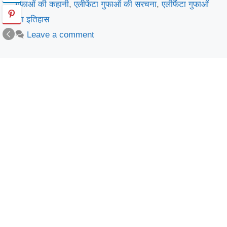
गुफाओं की कहानी
,
एलीफेंटा गुफाओं की सरचना
,
एलीफैंटा गुफाओं
का इतिहास
Leave a comment