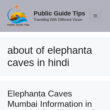
Skip
to
Public Guide Tips
content
Travelling With Different Vision
Menu
about of elephanta
caves in hindi
Elephanta Caves
Mumbai Information in