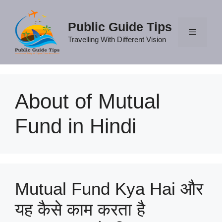
Skip
to
Public Guide Tips
content
Travelling With Different Vision
Menu
About of Mutual
Fund in Hindi
Mutual Fund Kya Hai और
यह कैसे काम करता है