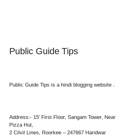
Public Guide Tips
Public Guide Tips is a hindi blogging website .
Address:- 15’ First Floor, Sangam Tower, Near
Pizza Hut,
2 Cilvil Lines, Roorkee – 247667 Haridwar