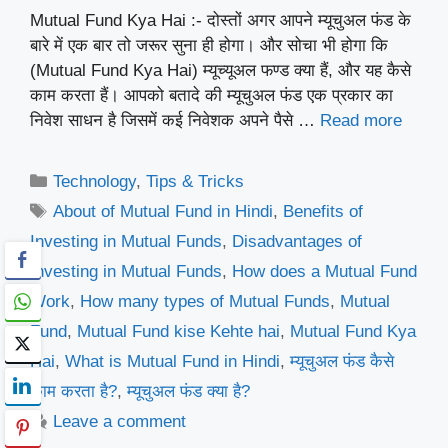
Mutual Fund Kya Hai :- दोस्तों अगर आपने म्यूचुअल फंड के
बारे में एक बार तो जरूर सुना ही होगा। और सोचा भी होगा कि
(Mutual Fund Kya Hai) म्यूच्यूअल फण्ड क्या हैं, और यह कैसे
काम करता हैं। आपको बतादे की म्यूचुअल फंड एक प्रकार का
निवेश साधन है जिसमें कई निवेशक अपने पैसे …
Read more
Categories
Technology
,
Tips & Tricks
Tags
About of Mutual Fund in Hindi
,
Benefits of
Investing in Mutual Funds
,
Disadvantages of
Investing in Mutual Funds
,
How does a Mutual Fund
Work
,
How many types of Mutual Funds
,
Mutual
Fund
,
Mutual Fund kise Kehte hai
,
Mutual Fund Kya
Hai
,
What is Mutual Fund in Hindi
,
म्यूचुअल फंड कैसे
काम करता है?
,
म्यूचुअल फंड क्या है?
Leave a comment