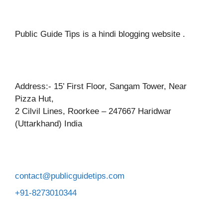
Public Guide Tips is a hindi blogging website .
Address:- 15’ First Floor, Sangam Tower, Near
Pizza Hut,
2 Cilvil Lines, Roorkee – 247667 Haridwar
(Uttarkhand) India
contact@publicguidetips.com
+91-8273010344