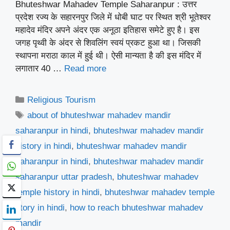
Bhuteshwar Mahadev Temple Saharanpur : उत्तर
प्रदेश रज्य के सहारनपुर जिले में धोबी घाट पर स्थित श्री भूतेश्वर
महादेव मंदिर अपने अंदर एक अनूठा इतिहास समेटे हुए है। इस
जगह पृथ्वी के अंदर से शिवलिंग स्वयं प्रकट हुआ था। जिसकी
स्थापना मराठा काल में हुई थी। ऐसी मान्यता है की इस मंदिर में
लगातार 40 …
Read more
Categories
Religious Tourism
Tags
about of bhuteshwar mahadev mandir
saharanpur in hindi
,
bhuteshwar mahadev mandir
history in hindi
,
bhuteshwar mahadev mandir
saharanpur in hindi
,
bhuteshwar mahadev mandir
saharanpur uttar pradesh
,
bhuteshwar mahadev
temple history in hindi
,
bhuteshwar mahadev temple
story in hindi
,
how to reach bhuteshwar mahadev
mandir