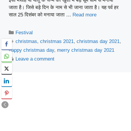
ईसा मसीह या यीशु के जन्म की खुशी में बड़े धूम धाम से मनाया
जाता है। जिसे बड़े दिन के नाम से भी जाना जाता है। यह पर्व हर
साल 25 दिसंबर को मनाया जाता …
Read more
Categories
Festival
Tags
christmas
,
christmas 2021
,
christmas day 2021
,
happy christmas day
,
merry christmas day 2021
Leave a comment