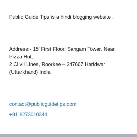
Public Guide Tips is a hindi blogging website .
Address:- 15’ First Floor, Sangam Tower, Near
Pizza Hut,
2 Cilvil Lines, Roorkee – 247667 Haridwar
(Uttarkhand) India
contact@publicguidetips.com
+91-8273010344