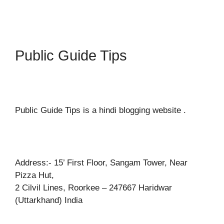
Public Guide Tips
Public Guide Tips is a hindi blogging website .
Address:- 15’ First Floor, Sangam Tower, Near
Pizza Hut,
2 Cilvil Lines, Roorkee – 247667 Haridwar
(Uttarkhand) India