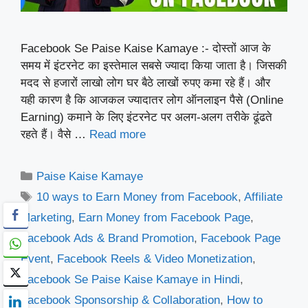
Facebook Se Paise Kaise Kamaye :- दोस्तों आज के
समय में इंटरनेट का इस्तेमाल सबसे ज्यादा किया जाता है। जिसकी
मदद से हजारों लाखो लोग घर बैठे लाखों रुपए कमा रहे हैं। और
यही कारण है कि आजकल ज्यादातर लोग ऑनलाइन पैसे (Online
Earning) कमाने के लिए इंटरनेट पर अलग-अलग तरीके ढूंढते
रहते हैं। वैसे …
Read more
Categories
Paise Kaise Kamaye
Tags
10 ways to Earn Money from Facebook
,
Affiliate
Marketing
,
Earn Money from Facebook Page
,
Facebook Ads & Brand Promotion
,
Facebook Page
Event
,
Facebook Reels & Video Monetization
,
Facebook Se Paise Kaise Kamaye in Hindi
,
Facebook Sponsorship & Collaboration
,
How to