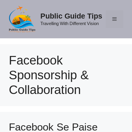
Skip
to
Public Guide Tips
content
Travelling With Different Vision
Menu
Facebook
Sponsorship &
Collaboration
Facebook Se Paise