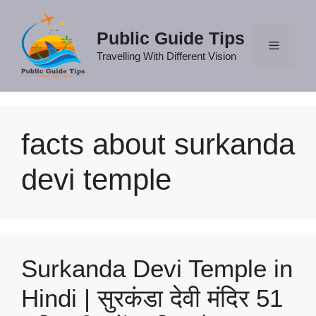
Skip
to
Public Guide Tips
content
Travelling With Different Vision
Menu
facts about surkanda
devi temple
Surkanda Devi Temple in
Hindi | सुरकंडा देवी मंदिर 51