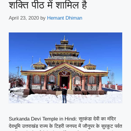
शक्ति पीठ में शामिल है
April 23, 2020
by
Hemant Dhiman
Surkanda Devi Temple in Hindi: सुरकंडा देवी का मंदिर
देवभूमि उत्तराखंड राज्य के टिहरी जनपद में जौनुपर के सुरकुट पर्वत