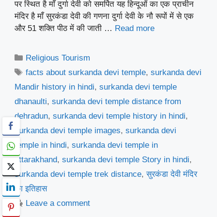
पर स्थित है माँ दुर्गा देवी को समर्पित यह हिन्दूओं का एक प्राचीन
मंदिर है माँ सुरकंडा देवी की गणना दुर्गा देवी के नौ रूपों में से एक
और 51 शक्ति पीठ में की जाती …
Read more
Categories
Religious Tourism
Tags
facts about surkanda devi temple
,
surkanda devi
Mandir history in hindi
,
surkanda devi temple
dhanaulti
,
surkanda devi temple distance from
dehradun
,
surkanda devi temple history in hindi
,
surkanda devi temple images
,
surkanda devi
temple in hindi
,
surkanda devi temple in
uttarakhand
,
surkanda devi temple Story in hindi
,
surkanda devi temple trek distance
,
सुरकंडा देवी मंदिर
का इतिहास
Leave a comment