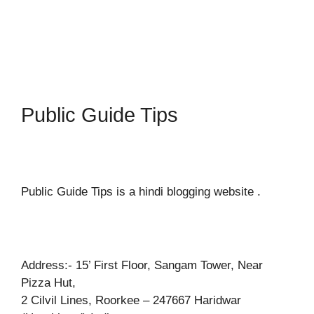
Public Guide Tips
Public Guide Tips is a hindi blogging website .
Address:- 15’ First Floor, Sangam Tower, Near
Pizza Hut,
2 Cilvil Lines, Roorkee – 247667 Haridwar