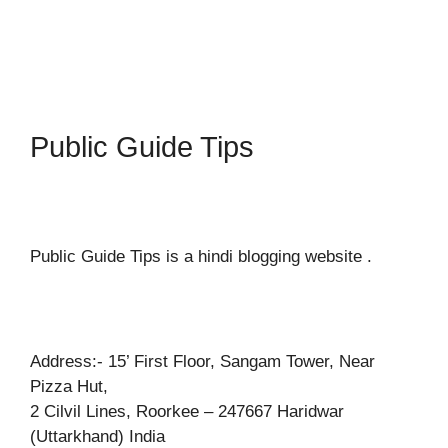
Public Guide Tips
Public Guide Tips is a hindi blogging website .
Address:- 15’ First Floor, Sangam Tower, Near
Pizza Hut,
2 Cilvil Lines, Roorkee – 247667 Haridwar
(Uttarkhand) India