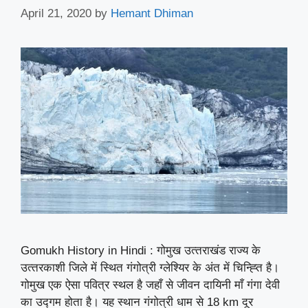
April 21, 2020
by
Hemant Dhiman
Gomukh History in Hindi : गोमुख उत्‍तराखंड राज्‍य के
उत्‍तरकाशी जिले में स्थित गंगोत्री ग्‍लेश्यिर के अंत में चिन्ह्ति है।
गोमुख एक ऐसा पवित्र स्थल है जहाँ से जीवन दायिनी माँ गंगा देवी
का उद्गम होता है। यह स्थान गंगोत्री धाम से 18 km दूर