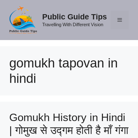
Skip
to
Public Guide Tips
content
Travelling With Different Vision
Menu
gomukh tapovan in
hindi
Gomukh History in Hindi
| गोमुख से उद्गम होती है माँ गंगा