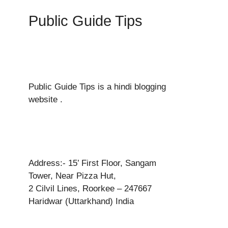
Public Guide Tips
Public Guide Tips is a hindi blogging
website .
Address:- 15’ First Floor, Sangam
Tower, Near Pizza Hut,
2 Cilvil Lines, Roorkee – 247667
Haridwar (Uttarkhand) India