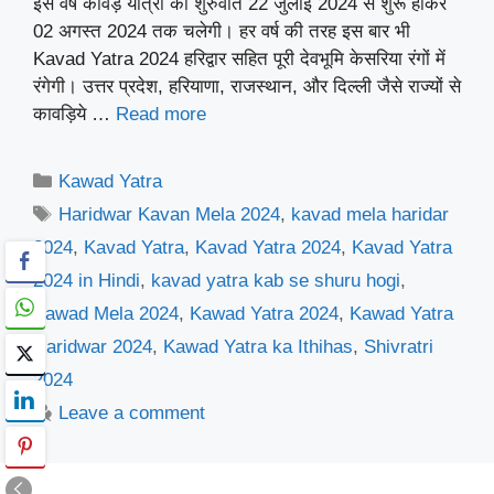
इस वर्ष कावड़ यात्रा की शुरुवात 22 जुलाई 2024 से शुरू होकर
02 अगस्त 2024 तक चलेगी। हर वर्ष की तरह इस बार भी
Kavad Yatra 2024 हरिद्वार सहित पूरी देवभूमि केसरिया रंगों में
रंगेगी। उत्तर प्रदेश, हरियाणा, राजस्थान, और दिल्ली जैसे राज्यों से
कावड़िये …
Read more
Categories
Kawad Yatra
Tags
Haridwar Kavan Mela 2024
,
kavad mela haridar
2024
,
Kavad Yatra
,
Kavad Yatra 2024
,
Kavad Yatra
2024 in Hindi
,
kavad yatra kab se shuru hogi
,
Kawad Mela 2024
,
Kawad Yatra 2024
,
Kawad Yatra
Haridwar 2024
,
Kawad Yatra ka Ithihas
,
Shivratri
2024
Leave a comment