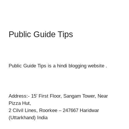
Public Guide Tips
Public Guide Tips is a hindi blogging website .
Address:- 15’ First Floor, Sangam Tower, Near
Pizza Hut,
2 Cilvil Lines, Roorkee – 247667 Haridwar
(Uttarkhand) India