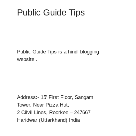
Public Guide Tips
Public Guide Tips is a hindi blogging
website .
Address:- 15’ First Floor, Sangam
Tower, Near Pizza Hut,
2 Cilvil Lines, Roorkee – 247667
Haridwar (Uttarkhand) India