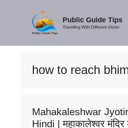
Skip
to
content
Public Guide Tips
Travelling With Different Vision
how to reach bhim
Mahakaleshwar Jyotirl
Hindi | महाकालेश्वर मंदिर