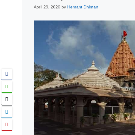
April 29, 2020
by
Hemant Dhiman