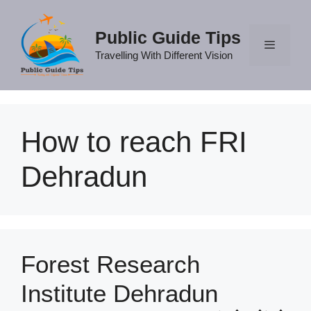
Skip
to
Public Guide Tips
content
Travelling With Different Vision
Menu
How to reach FRI
Dehradun
Forest Research
Institute Dehradun