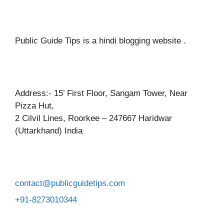
Public Guide Tips is a hindi blogging website .
Address:- 15’ First Floor, Sangam Tower, Near
Pizza Hut,
2 Cilvil Lines, Roorkee – 247667 Haridwar
(Uttarkhand) India
contact@publicguidetips.com
+91-8273010344