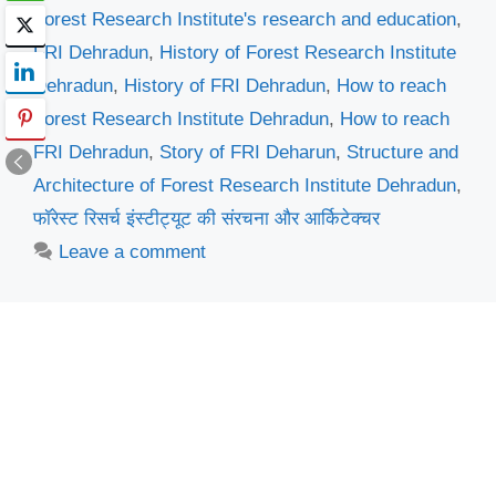
Forest Research Institute's research and education
,
FRI Dehradun
,
History of Forest Research Institute
Dehradun
,
History of FRI Dehradun
,
How to reach
Forest Research Institute Dehradun
,
How to reach
FRI Dehradun
,
Story of FRI Deharun
,
Structure and
Architecture of Forest Research Institute Dehradun
,
फॉरेस्ट रिसर्च इंस्टीट्यूट की संरचना और आर्किटेक्चर
Leave a comment