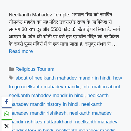
Neelkanth Mahadev Temple: भगवान शिव को समर्पित
नीलकंठ महादेव का यह मंदिर उत्तराखंड राज्य के ऋषिकेश से
लगभग 30 km दूर और 5500 फीट की ऊँचाई पर स्थित है. स्वर्ग
आश्रम के पर्वत की चोटी पर बसे इस प्राचीन मंदिर को ऋषिकेश
के सबसे पूज्य मंदिरों में से एक माना जाता है. समुद्र मंथन से …
Read more
Categories
Religious Tourism
Tags
about of neelkanth mahadev mandir in hindi
,
how
to go neelkanth mahadev mandir
,
information about
neelkanth mahadev mandir in hindi
,
neelkanth
mahadev mandir history in hindi
,
neelkanth
mahadev mandir rishikesh
,
neelkanth mahadev
mandir rishikesh uttarakhand
,
neelkanth mahadev
mandir story in hindi
,
neelkanth mahadev mandir