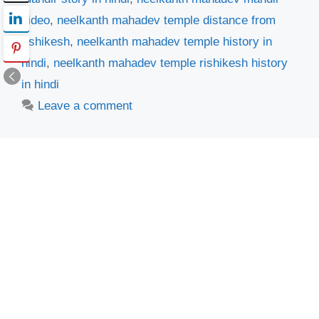
video
,
neelkanth mahadev temple distance from
rishikesh
,
neelkanth mahadev temple history in
hindi
,
neelkanth mahadev temple rishikesh history
in hindi
Leave a comment