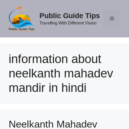
Skip
to
Public Guide Tips
content
Travelling With Different Vision
Menu
information about
neelkanth mahadev
mandir in hindi
Neelkanth Mahadev