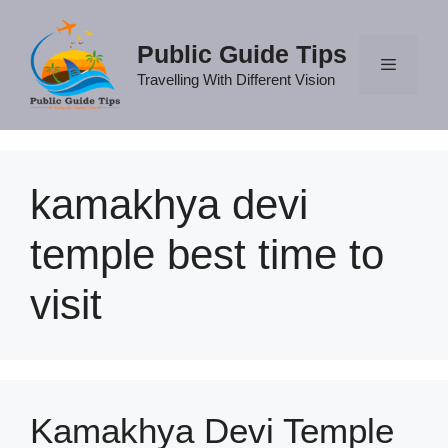
Skip
to
Public Guide Tips
content
Travelling With Different Vision
Menu
kamakhya devi
temple best time to
visit
Kamakhya Devi Temple