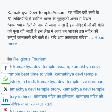
Kamakhya Devi Temple Assam: यह मंदिर देवी सती के
51 शक्तिपीठो में शामिल भारत के गुहाहाटी असम में स्थित
“कामाख्या मंदिर” के नाम से जाना जाता है.इस मंदिर में माँ की योनि
की पूजा की जाती है इस लेख में आज हम आपको इस मंदिर की
सम्पूर्ण जानकारी देने वाले है। यदि आप कामाख्या मंदिर” …
Read
more
Categories
Religious Tourism
Tags
kamakhya devi temple assam
,
kamakhya devi
temple best time to visit
,
kamakhya devi temple
history in hindi
,
kamakhya devi temple live darshan
,
kamakhya devi temple story
,
kamakhya devi temple
story in hindi
,
कामाख्या मंदिर का इतिहास
,
कामाख्या मंदिर की
पौराणिक कथा
,
रजस्वला स्त्री
Leave a comment