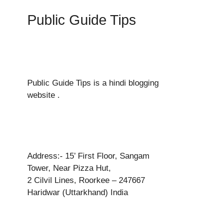
Public Guide Tips
Public Guide Tips is a hindi blogging
website .
Address:- 15’ First Floor, Sangam
Tower, Near Pizza Hut,
2 Cilvil Lines, Roorkee – 247667
Haridwar (Uttarkhand) India