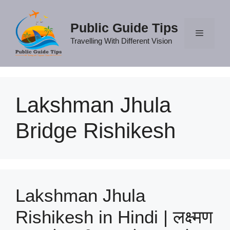
Skip
to
Public Guide Tips
content
Travelling With Different Vision
Menu
Lakshman Jhula
Bridge Rishikesh
Lakshman Jhula
Rishikesh in Hindi | लक्ष्मण