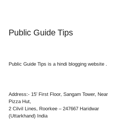
Public Guide Tips
Public Guide Tips is a hindi blogging website .
Address:- 15’ First Floor, Sangam Tower, Near
Pizza Hut,
2 Cilvil Lines, Roorkee – 247667 Haridwar
(Uttarkhand) India