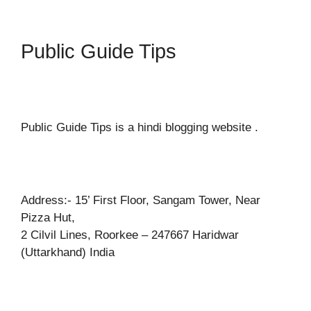
Public Guide Tips
Public Guide Tips is a hindi blogging website .
Address:- 15’ First Floor, Sangam Tower, Near
Pizza Hut,
2 Cilvil Lines, Roorkee – 247667 Haridwar
(Uttarkhand) India