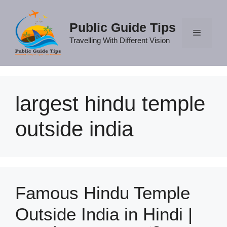
Skip
to
Public Guide Tips
content
Travelling With Different Vision
Menu
largest hindu temple
outside india
Famous Hindu Temple
Outside India in Hindi |