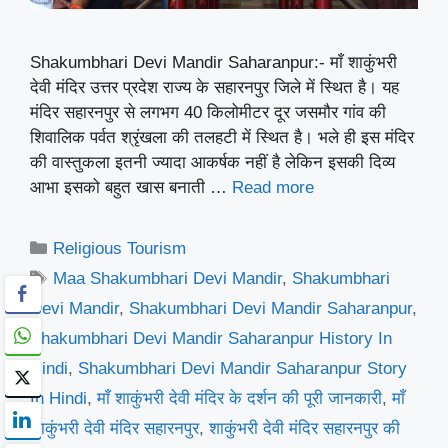
Shakumbhari Devi Mandir Saharanpur:- माँ शाकुंभरी
देवी मंदिर उत्तर प्रदेश राज्य के सहारनपुर जिले में स्थित है। यह
मंदिर सहारनपुर से लगभग 40 किलोमीटर दूर जसमौर गांव की
शिवालिक पर्वत श्रृंखला की तलहटी में स्थित है। भले ही इस मंदिर
की वास्तुकला इतनी ज्यादा आकर्षक नहीं है लेकिन इसकी दिव्य
आभा इसको बहुत खास बनाती …
Read more
Categories
Religious Tourism
Tags
Maa Shakumbhari Devi Mandir
,
Shakumbhari
Devi Mandir
,
Shakumbhari Devi Mandir Saharanpur
,
Shakumbhari Devi Mandir Saharanpur History In
Hindi
,
Shakumbhari Devi Mandir Saharanpur Story
In Hindi
,
माँ शाकुंभरी देवी मंदिर के दर्शन की पूरी जानकारी
,
माँ
शाकुंभरी देवी मंदिर सहारनपुर
,
शाकुंभरी देवी मंदिर सहारनपुर की