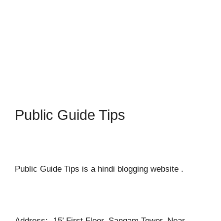
Public Guide Tips
Public Guide Tips is a hindi blogging website .
Address:- 15’ First Floor, Sangam Tower, Near