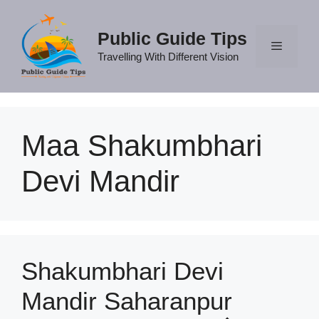
Skip
to
Public Guide Tips
content
Travelling With Different Vision
Menu
Maa Shakumbhari
Devi Mandir
Shakumbhari Devi
Mandir Saharanpur