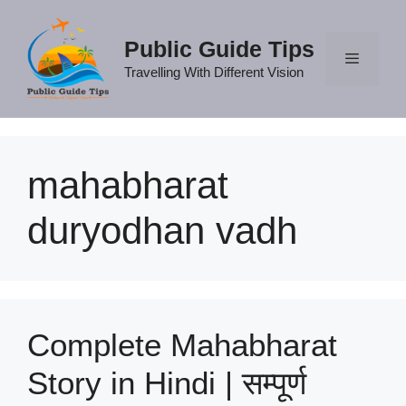
Skip
to
Public Guide Tips
content
Travelling With Different Vision
Menu
mahabharat
duryodhan vadh
Complete Mahabharat
Story in Hindi | सम्पूर्ण