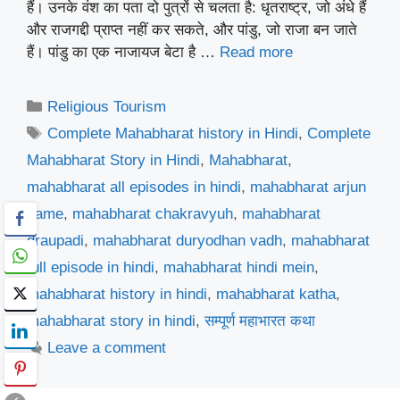
हैं। उनके वंश का पता दो पुत्रों से चलता है: धृतराष्ट्र, जो अंधे हैं
और राजगद्दी प्राप्त नहीं कर सकते, और पांडु, जो राजा बन जाते
हैं। पांडु का एक नाजायज बेटा है …
Read more
Categories
Religious Tourism
Tags
Complete Mahabharat history in Hindi
,
Complete
Mahabharat Story in Hindi
,
Mahabharat
,
mahabharat all episodes in hindi
,
mahabharat arjun
name
,
mahabharat chakravyuh
,
mahabharat
draupadi
,
mahabharat duryodhan vadh
,
mahabharat
full episode in hindi
,
mahabharat hindi mein
,
mahabharat history in hindi
,
mahabharat katha
,
mahabharat story in hindi
,
सम्पूर्ण महाभारत कथा
Leave a comment