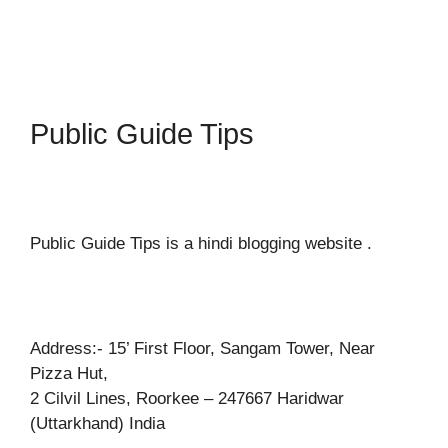
Public Guide Tips
Public Guide Tips is a hindi blogging website .
Address:- 15’ First Floor, Sangam Tower, Near
Pizza Hut,
2 Cilvil Lines, Roorkee – 247667 Haridwar
(Uttarkhand) India