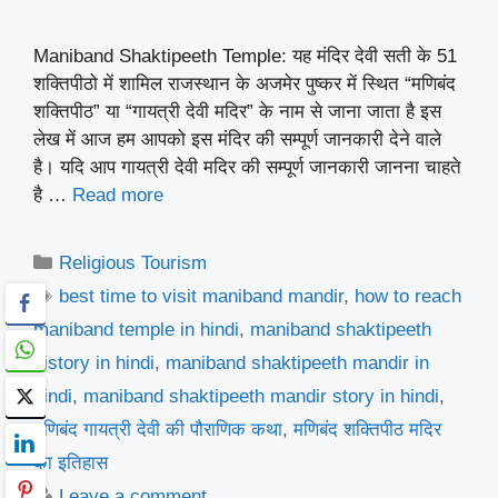
Maniband Shaktipeeth Temple: यह मंदिर देवी सती के 51
शक्तिपीठो में शामिल राजस्थान के अजमेर पुष्कर में स्थित “मणिबंद
शक्तिपीठ” या “गायत्री देवी मदिर” के नाम से जाना जाता है इस
लेख में आज हम आपको इस मंदिर की सम्पूर्ण जानकारी देने वाले
है। यदि आप गायत्री देवी मदिर की सम्पूर्ण जानकारी जानना चाहते
है …
Read more
Categories
Religious Tourism
Tags
best time to visit maniband mandir
,
how to reach
maniband temple in hindi
,
maniband shaktipeeth
history in hindi
,
maniband shaktipeeth mandir in
hindi
,
maniband shaktipeeth mandir story in hindi
,
मणिबंद गायत्री देवी की पौराणिक कथा
,
मणिबंद शक्तिपीठ मदिर
का इतिहास
Leave a comment