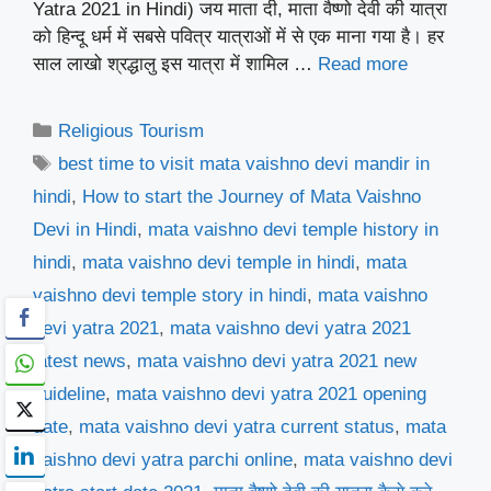
Yatra 2021 in Hindi) जय माता दी, माता वैष्णो देवी की यात्रा
को हिन्दू धर्म में सबसे पवित्र यात्राओं में से एक माना गया है। हर
साल लाखो श्रद्धालु इस यात्रा में शामिल …
Read more
Categories
Religious Tourism
Tags
best time to visit mata vaishno devi mandir in
hindi
,
How to start the Journey of Mata Vaishno
Devi in Hindi
,
mata vaishno devi temple history in
hindi
,
mata vaishno devi temple in hindi
,
mata
vaishno devi temple story in hindi
,
mata vaishno
devi yatra 2021
,
mata vaishno devi yatra 2021
latest news
,
mata vaishno devi yatra 2021 new
guideline
,
mata vaishno devi yatra 2021 opening
date
,
mata vaishno devi yatra current status
,
mata
vaishno devi yatra parchi online
,
mata vaishno devi