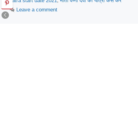
yatra start date 2021
,
माता वैष्णो देवी की यात्रा कैसे करे
Leave a comment