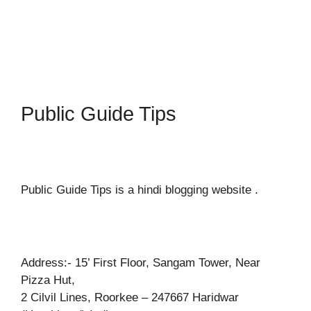
Public Guide Tips
Public Guide Tips is a hindi blogging website .
Address:- 15’ First Floor, Sangam Tower, Near
Pizza Hut,
2 Cilvil Lines, Roorkee – 247667 Haridwar