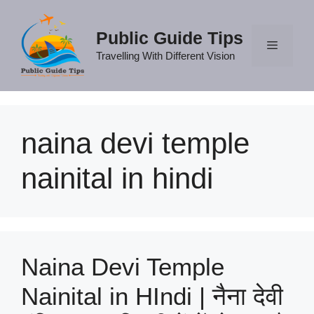
Skip
to
Public Guide Tips
content
Travelling With Different Vision
Menu
naina devi temple
nainital in hindi
Naina Devi Temple
Nainital in HIndi | नैना देवी