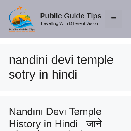
Skip
to
Public Guide Tips
content
Travelling With Different Vision
Menu
nandini devi temple
sotry in hindi
Nandini Devi Temple
History in Hindi | जाने