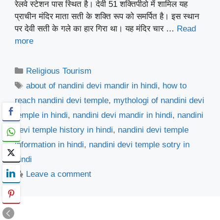
रेलवे स्टेशन पास स्थित है। देवी 51 शक्तिपीठो में शामिल यह
प्राचीन मंदिर माता सती के शक्ति रूप को समर्पित है। इस स्थान
पर देवी सती के गले का हार गिरा था। यह मंदिर चार …
Read
more
Categories
Religious Tourism
Tags
about of nandini devi mandir in hindi
,
how to
reach nandini devi temple
,
mythologi of nandini devi
temple in hindi
,
nandini devi mandir in hindi
,
nandini
devi temple history in hindi
,
nandini devi temple
information in hindi
,
nandini devi temple sotry in
hindi
Leave a comment