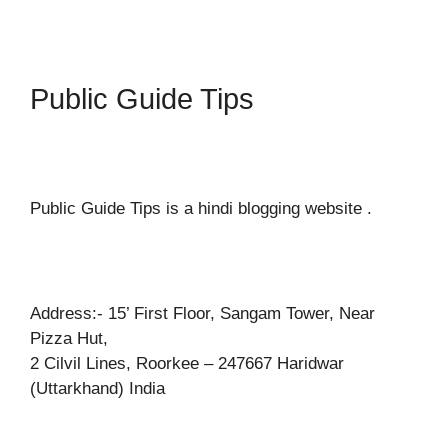
Public Guide Tips
Public Guide Tips is a hindi blogging website .
Address:- 15’ First Floor, Sangam Tower, Near
Pizza Hut,
2 Cilvil Lines, Roorkee – 247667 Haridwar
(Uttarkhand) India