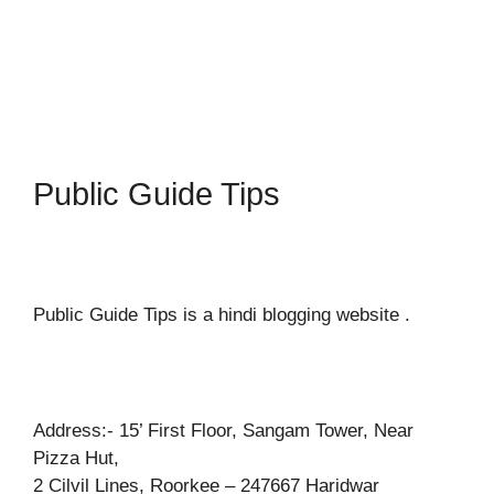
Public Guide Tips
Public Guide Tips is a hindi blogging website .
Address:- 15’ First Floor, Sangam Tower, Near
Pizza Hut,
2 Cilvil Lines, Roorkee – 247667 Haridwar