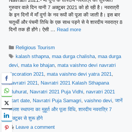
Navratri 2021:- माँ दुर्गा के शारदीय नवरात्रि की शुरुआत
गुरुवार वाले दिन यानी 7 अक्टूबर 2021 को हो रही है। नवरात्री
के इन दिनों में माँ दुर्गा के नव रूपों की पूजा की जाती है। इस बार
चतुर्थी और पंचमी तिथि के एक साथ पड़ने से ये शारदीय नवरात्र 8
दिनों तक ही होंगे। ऐसी …
Read more
Categories
Religious Tourism
Tags
kalash sthapna
,
maa durga chalisha
,
maa durga
devi
,
mata ke bhajan
,
mata vaishno devi navratri
decoration 2021
,
mata vaishno devi yatra 2021
,
navratri 2021
,
Navratri 2021 Kalash Sthapana
Muhurat
,
Navratri 2021 Puja Vidhi
,
navratri 2021
start date
,
Navratri Puja Samagri
,
vaishno devi
,
जानें
कलश स्थापना का मुहूर्त और पूजा विधि
,
शारदीय नवरात्रि 7
अक्टूबर से शुरू होंगे
Leave a comment