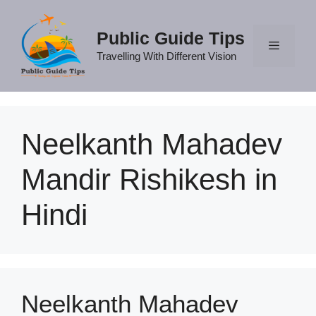
Skip
to
Public Guide Tips
content
Travelling With Different Vision
Menu
Neelkanth Mahadev
Mandir Rishikesh in
Hindi
Neelkanth Mahadev