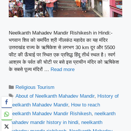
Neelkanth Mahadev Mandir Rishikesh in Hindi:-
भगवान शिव को समर्पित श्री नीलकंठ महादेव का यह मंदिर
उत्तराखंड राज्य के ऋषिकेश से लगभग 30 km दूर और 5500
फीट की ऊँचाई पर स्थित एक प्रसिद्ध हिंदू तीर्थ स्थल है। स्वर्ग
आश्रम के पर्वत की चोटी पर बसे इस प्राचीन मंदिर को ऋषिकेश
के सबसे पूज्य मंदिरों …
Read more
Categories
Religious Tourism
Tags
About of Neelkanth Mahadev Mandir
,
History of
Neelkanth Mahadev Mandir
,
How to reach
Neelkanth Mahadev Mandir Rishikesh
,
neelkanth
mahadev mandir history in hindi
,
neelkanth