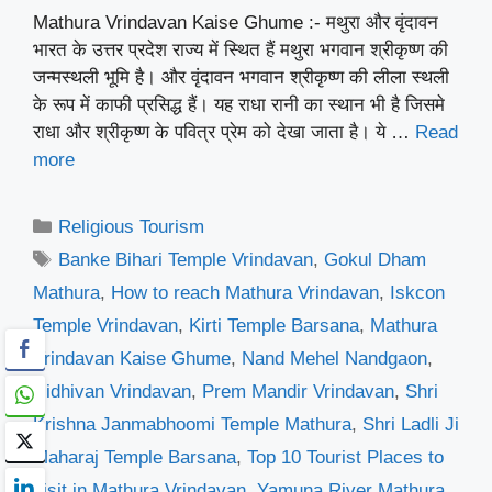
Mathura Vrindavan Kaise Ghume :- मथुरा और वृंदावन
भारत के उत्तर प्रदेश राज्य में स्थित हैं मथुरा भगवान श्रीकृष्ण की
जन्मस्थली भूमि है। और वृंदावन भगवान श्रीकृष्ण की लीला स्थली
के रूप में काफी प्रसिद्ध हैं। यह राधा रानी का स्थान भी है जिसमे
राधा और श्रीकृष्ण के पवित्र प्रेम को देखा जाता है। ये …
Read
more
Categories
Religious Tourism
Tags
Banke Bihari Temple Vrindavan
,
Gokul Dham
Mathura
,
How to reach Mathura Vrindavan
,
Iskcon
Temple Vrindavan
,
Kirti Temple Barsana
,
Mathura
Vrindavan Kaise Ghume
,
Nand Mehel Nandgaon
,
Nidhivan Vrindavan
,
Prem Mandir Vrindavan
,
Shri
Krishna Janmabhoomi Temple Mathura
,
Shri Ladli Ji
Maharaj Temple Barsana
,
Top 10 Tourist Places to
visit in Mathura Vrindavan
,
Yamuna River Mathura
,