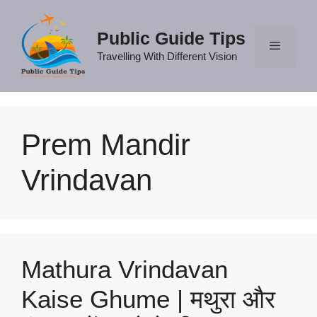
Skip
to
Public Guide Tips
content
Travelling With Different Vision
Menu
Prem Mandir
Vrindavan
Mathura Vrindavan
Kaise Ghume | मथुरा और