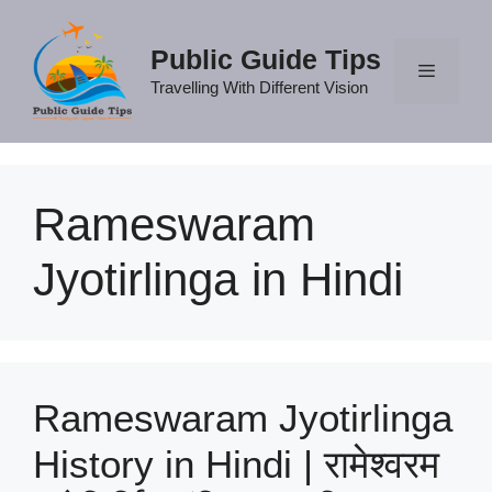
Skip
to
Public Guide Tips
content
Travelling With Different Vision
Menu
Rameswaram
Jyotirlinga in Hindi
Rameswaram Jyotirlinga
History in Hindi | रामेश्वरम