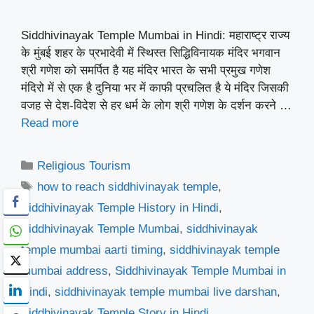
Siddhivinayak Temple Mumbai in Hindi: महाराष्ट्र राज्य
के मुंबई शहर के प्रभादेवी में स्थिस्त सिद्धिविनायक मंदिर भगवान
श्री गणेश को समर्पित है यह मंदिर भारत के सभी प्रमुख गणेश
मंदिरो में से एक है दुनिया भर में काफी प्रचलित है ये मंदिर जिसकी
वजह से देश-विदेश से हर धर्म के लोग श्री गणेश के दर्शन करने …
Read more
Categories
Religious Tourism
Tags
how to reach siddhivinayak temple
,
Siddhivinayak Temple History in Hindi
,
Siddhivinayak Temple Mumbai
,
siddhivinayak
temple mumbai aarti timing
,
siddhivinayak temple
mumbai address
,
Siddhivinayak Temple Mumbai in
Hindi
,
siddhivinayak temple mumbai live darshan
,
Siddhivinayak Temple Story in Hindi