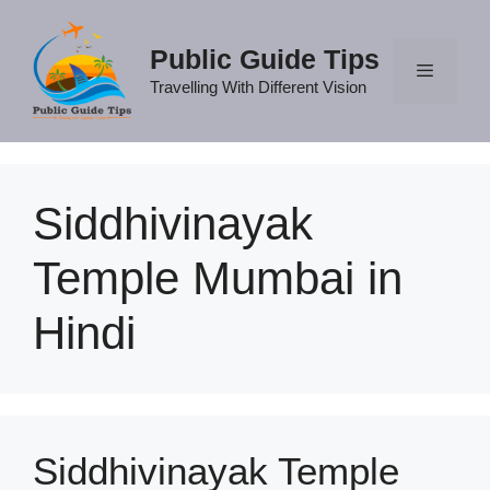
Skip
to
Public Guide Tips
content
Travelling With Different Vision
Menu
Siddhivinayak
Temple Mumbai in
Hindi
Siddhivinayak Temple