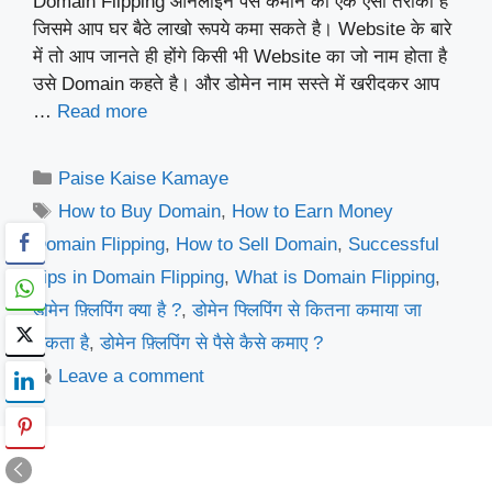
Domain Flipping ऑनलाइन पैसे कमाने का एक ऐसा तरीका है
जिसमे आप घर बैठे लाखो रूपये कमा सकते है। Website के बारे
में तो आप जानते ही होंगे किसी भी Website का जो नाम होता है
उसे Domain कहते है। और डोमेन नाम सस्ते में खरीदकर आप
…
Read more
Categories
Paise Kaise Kamaye
Tags
How to Buy Domain
,
How to Earn Money
Domain Flipping
,
How to Sell Domain
,
Successful
Tips in Domain Flipping
,
What is Domain Flipping
,
डोमेन फ़्लिपिंग क्या है ?
,
डोमेन फ्लिपिंग से कितना कमाया जा
सकता है
,
डोमेन फ़्लिपिंग से पैसे कैसे कमाए ?
Leave a comment