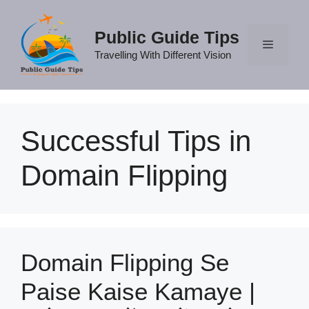
Skip
to
Public Guide Tips
content
Travelling With Different Vision
Menu
Successful Tips in
Domain Flipping
Domain Flipping Se
Paise Kaise Kamaye |