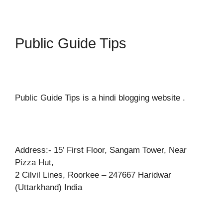
Public Guide Tips
Public Guide Tips is a hindi blogging website .
Address:- 15’ First Floor, Sangam Tower, Near
Pizza Hut,
2 Cilvil Lines, Roorkee – 247667 Haridwar
(Uttarkhand) India