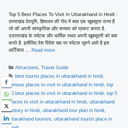
Top 5 Best Places To Visit In Uttarakhand in Hindi :
उत्तराखंड देवभूमि, हिमालय की गोद में बसा एक खूबसूरत राज्य हैं
जो की अपनी सांस्कृतिक और सभ्यता को प्रकट करता है.
उउत्तराखंड के पर्यटक और धार्मिक स्थल अपनी खूबसूरती को बया
करते है. इसीलिए देश विदेश यहा पर पर्यटक घूमने आते है इस
आर्टिकल …
Read more
Categories
Attractions
,
Travel Guide
Tags
best tourist places in uttarakhand in hindi
,
famous places to visit in uttarakhand in hindi
,
top
10 best places to visit in uttarakhand in hindi
,
top 5
places to visit in uttarakhand in hindi
,
uttarakhand
history in hindi
,
uttarakhand tour plan in hindi
,
uttarakhand tourism
,
uttarakhand tourist place in
hindi