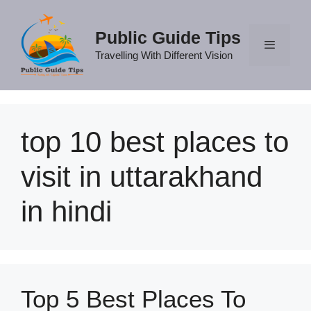
Skip
to
Public Guide Tips
content
Travelling With Different Vision
Menu
top 10 best places to
visit in uttarakhand
in hindi
Top 5 Best Places To