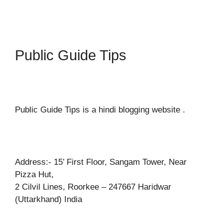
Public Guide Tips
Public Guide Tips is a hindi blogging website .
Address:- 15’ First Floor, Sangam Tower, Near
Pizza Hut,
2 Cilvil Lines, Roorkee – 247667 Haridwar
(Uttarkhand) India