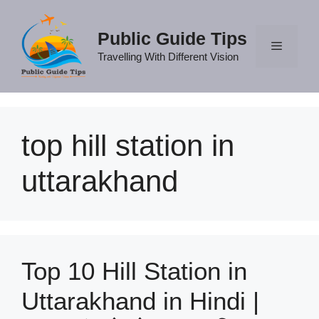
Skip
to
Public Guide Tips
content
Travelling With Different Vision
Menu
top hill station in
uttarakhand
Top 10 Hill Station in
Uttarakhand in Hindi |