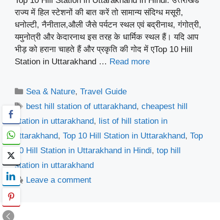
Top 10 Hill Station in Uttarakhand in Hindi: उत्तराखंड
राज्य में हिल स्टेशनों की बात करें तो सामान्य संदिग्ध मसूरी,
धनोल्टी, नैनीताल,औली जैसे पर्यटन स्थल एवं बद्रीनाथ, गंगोत्री,
यमुनोत्री और केदारनाथ इस तरह के धार्मिक स्थल हैं। यदि आप
भीड़ को हराना चाहते हैं और प्रकृति की गोद में एTop 10 Hill
Station in Uttarakhand …
Read more
Categories
Sea & Nature
,
Travel Guide
Tags
best hill station of uttarakhand
,
cheapest hill
station in uttarakhand
,
list of hill station in
uttarakhand
,
Top 10 Hill Station in Uttarakhand
,
Top
10 Hill Station in Uttarakhand in Hindi
,
top hill
station in uttarakhand
Leave a comment