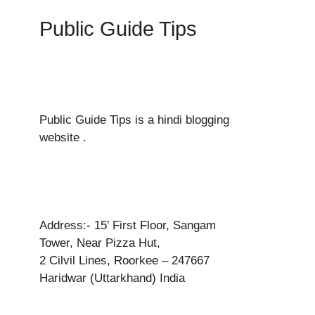
Public Guide Tips
Public Guide Tips is a hindi blogging
website .
Address:- 15’ First Floor, Sangam
Tower, Near Pizza Hut,
2 Cilvil Lines, Roorkee – 247667
Haridwar (Uttarkhand) India