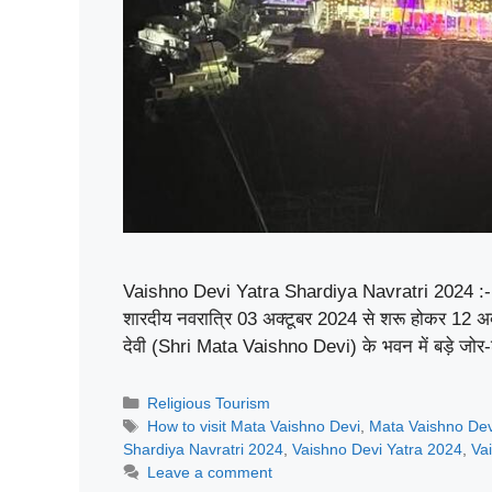
Vaishno Devi Yatra Shardiya Navratri 2024 :- जै
शारदीय नवरात्रि 03 अक्टूबर 2024 से शरू होकर 12 अक्टू
देवी (Shri Mata Vaishno Devi) के भवन में बड़े जो
Categories
Religious Tourism
Tags
How to visit Mata Vaishno Devi
,
Mata Vaishno Dev
Shardiya Navratri 2024
,
Vaishno Devi Yatra 2024
,
Va
Leave a comment