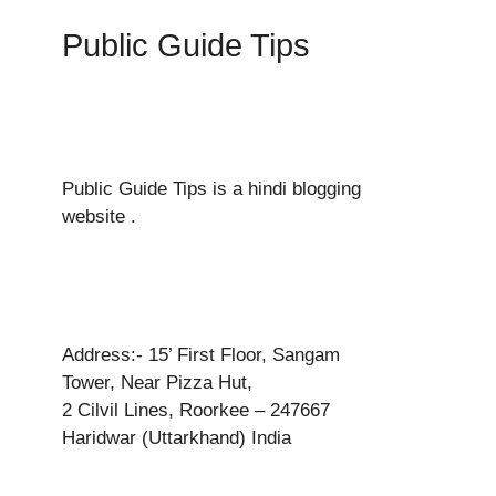
Public Guide Tips
Public Guide Tips is a hindi blogging
website .
Address:- 15’ First Floor, Sangam
Tower, Near Pizza Hut,
2 Cilvil Lines, Roorkee – 247667
Haridwar (Uttarkhand) India