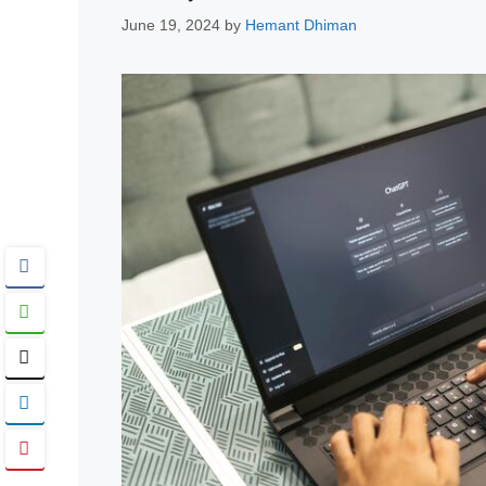
June 19, 2024
by
Hemant Dhiman