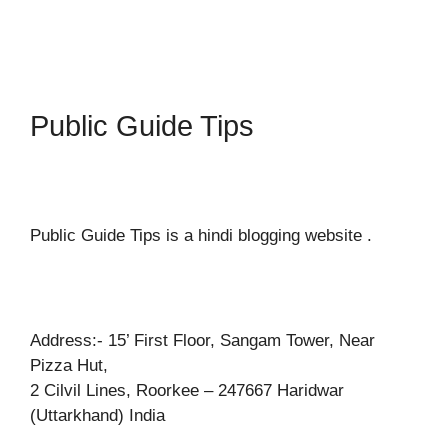
Public Guide Tips
Public Guide Tips is a hindi blogging website .
Address:- 15’ First Floor, Sangam Tower, Near
Pizza Hut,
2 Cilvil Lines, Roorkee – 247667 Haridwar
(Uttarkhand) India