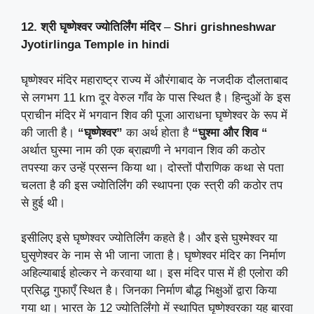
12. श्री घृष्णेश्वर ज्योतिर्लिंग मंदिर
–
Shri grishneshwar
Jyotirlinga Temple
in hindi
घृष्णेश्वर मंदिर महाराष्ट्र राज्य में औरंगाबाद के नजदीक दौलताबाद
से लगभग 11 km दूर वेरुल गाँव के पास स्थित है। हिन्दुओं के इस
प्राचीन मंदिर में भगवान शिव की पूजा आराधना घृष्णेश्वर के रूप में
की जाती है।
“घृष्णेश्वर”
का अर्थ होता है
“घुश्मा और शिव “
अर्थात घुस्मा नाम की एक ब्राह्मणी ने भगवान शिव की कठोर
तपस्या कर उन्हें प्रसन्न किया था। दोस्तों पौराणिक कथा से पता
चलता है की इस ज्योतिर्लिंग की स्थापना एक स्त्री की कठोर तप
से हुई थी।
इसीलिए इसे घृष्णेश्वर ज्योतिर्लिंग कहते है। और इसे घुश्मेश्वर या
घुसृणेश्वर के नाम से भी जाना जाता है। घृष्णेश्वर मंदिर का निर्माण
अहिल्याबाई होल्कर ने करवाया था। इस मंदिर पास में ही एलोरा की
प्रसिद्ध गुफाएँ स्थित है। जिनका निर्माण बौद्ध भिक्षुओं द्वारा किया
गया था। भारत के 12 ज्योतिर्लिंगो में स्थापित घृष्णेश्वरका यह बारवा