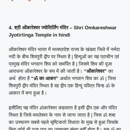
4. श्री ओंकारेश्वर ज्योतिर्लिंग मंदिर – Shri Omkareshwar
Jyotirlinga Temple
in hindi
ओंकारेश्वर मंदिर भारत में मध्यप्रदेश राज्य के खंडवा जिले में नर्मदा
नदी के बीच शिवपुरी द्वीप पर स्थित है | हिन्दुओं का यह प्राचीन एवं
प्रमुख मंदिर भगवान शिव को समर्पित है | जिसमे शिव की पूजा
आराधना ओंकारेश्वर के रूप में की जाती है।
“ओंकारेश्वर”
का
अर्थ होता है
“ॐ का आकर”
अर्थात भगवान शिव का ॐ | जिस
शिवपुरी द्वीप मंदिर स्थित है वह द्वीप एक हिन्दू पवित्र चिन्ह ॐ के
आकार में बना हुआ है।
इसीलिए यह मंदिर ॐकारेश्वर कहलाता है इसी द्वीप एक और मंदिर
स्थित है जिसे ममलेश्वर के नाम से जाना जाता है | जिस ॐ शब्द
का उच्चारण सबसे पहले सृष्टिकर्ता विधाता के मुख से हुआ जिसके
बिना कोई भी पूजा पाठ का उच्चारण संभव नहीं होता है। इस ॐ का