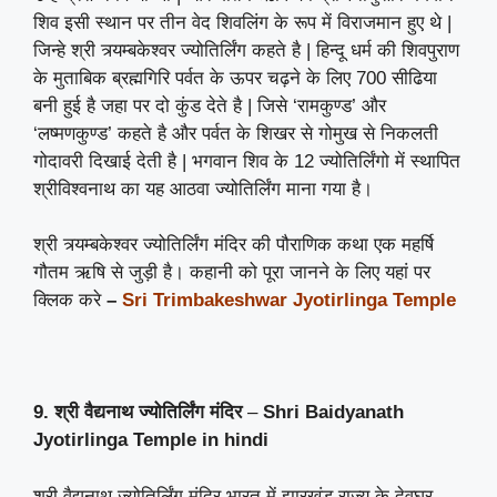
शिव इसी स्थान पर तीन वेद शिवलिंग के रूप में विराजमान हुए थे |
जिन्हे श्री त्र्यम्बकेश्वर ज्योतिर्लिंग कहते है | हिन्दू धर्म की शिवपुराण
के मुताबिक ब्रह्मगिरि पर्वत के ऊपर चढ़ने के लिए 700 सीढिया
बनी हुई है जहा पर दो कुंड देते है | जिसे ‘रामकुण्ड’ और
‘लष्मणकुण्ड’ कहते है और पर्वत के शिखर से गोमुख से निकलती
गोदावरी दिखाई देती है | भगवान शिव के 12 ज्योतिर्लिंगो में स्थापित
श्रीविश्वनाथ का यह आठवा ज्योतिर्लिंग माना गया है।
श्री त्र्यम्बकेश्वर ज्योतिर्लिंग मंदिर की पौराणिक कथा एक महर्षि
गौतम ऋषि से जुड़ी है। कहानी को पूरा जानने के लिए यहां पर
क्लिक करे
–
Sri Trimbakeshwar Jyotirlinga Temple
9. श्री वैद्यनाथ ज्योतिर्लिंग मंदिर
–
Shri Baidyanath
Jyotirlinga Temple
in hindi
श्री वैद्यनाथ ज्योतिर्लिंग मंदिर भारत में झारखंड राज्य के देवघर