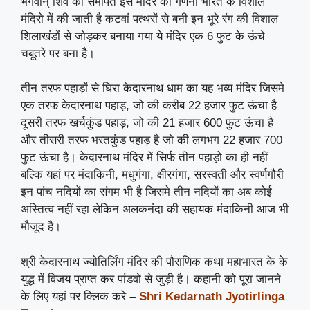
भगवान् शिव को समर्पित इस मंदिर की गणना भारत के विशाल
मंदिरो में की जाती है कटवां पत्थरों से बनी इन भूरे रंग की विशाल
शिलाखंडों से जोड़कर बनाया गया ये मंदिर एक 6 फुट के ऊंचे
चबूतरे पर बना है।
तीन तरफ पहाड़ों से घिरा केदारनाथ धाम का यह भव्य मंदिर जिसमे
एक तरफ केदारनाथ पहाड़, जो की करीब 22 हजार फुट ऊंचा है
दूसरी तरफ खर्चकुंड पहाड़, जो की 21 हजार 600 फुट ऊंचा है
और तीसरी तरफ भरतकुंड पहाड़ है जो की लगभग 22 हजार 700
फुट ऊंचा है। केदारनाथ मंदिर में सिर्फ तीन पहाड़ो का ही नहीं
बल्कि यहां पर मंदाकिनी, मधुगंगा, क्षीरगंगा, सरस्वती और स्वर्णगौरी
इन पांच नदियों का संगम भी है जिसमे तीन नदियों का अब कोई
अस्तित्व नहीं रहा लेकिन अलकनंदा की सहायक मंदाकिनी आज भी
मौजूद है।
श्री केदारनाथ ज्योतिर्लिंग मंदिर की पौराणिक कथा महाभारत के के
युद्ध में विजय प्राप्त कर पांडवो से जुड़ी है। कहानी को पूरा जानने
के लिए यहां पर क्लिक करे
–
Shri Kedarnath Jyotirlinga