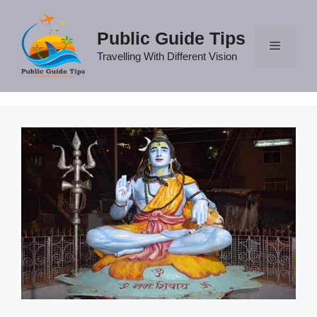
Skip
to
Public Guide Tips
content
Travelling With Different Vision
Menu