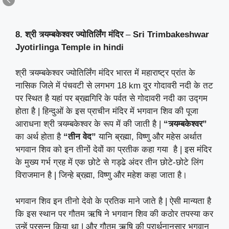
8. श्री त्र्यम्बकेश्वर ज्योतिर्लिंग मंदिर
–
Sri Trimbakeshwar
Jyotirlinga Temple
in hindi
श्री त्र्यम्बकेश्वर ज्योतिर्लिंग मंदिर भारत में महाराष्ट्र प्रांत के
नासिक जिले में पंचवटी से लगभग 18 km दूर गोदावरी नदी के तट
पर स्थित है यहां पर ब्रह्मगिरि के पर्वत से गोदावरी नदी का उद्गम
होता है | हिन्दुओं के इस प्राचीन मंदिर में भगवान शिव की पूजा
आराधना श्री त्र्यम्बकेश्वर के रूप में की जाती है |
“त्र्यम्बकेश्वर”
का अर्थ होता है
“तीन वेद”
यानि ब्रह्मा, विष्णु और महेस अर्थात
भगवान शिव को इन तीनों देवों का प्रतीक कहा गया है | इस मंदिर
के मुख्य गर्भ ग्रह में एक छोटे से गड्ढे अंदर तीन छोटे-छोटे लिंग
विराजमान है | जिन्हे ब्रह्मा, विष्णु और महेश कहा जाता है।
भगवान शिव इन तीनो देवो के प्रतिक माने जाते है | ऐसी मान्यता है
कि इस स्थान पर गौतम ऋषि ने भगवान शिव की कठोर तपस्या कर
उन्हें प्रसन्न किया था | और गौतम ऋषि की प्रार्थनानुसार भगवान