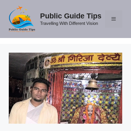
Skip
to
Public Guide Tips
content
Travelling With Different Vision
Menu