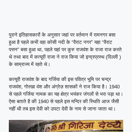
पुराने इतिहासकारों के अनुसार जहां पर वर्तमान में रामनगर बसा
हुआ है पहले कभी वहा कोसी नदी के “वैराट नगर” यहा “वैराट
पत्तन” बसा हुआ था, पहले यहां पर कुरु राजवंश के राजा राज करते
थे तथा बाद में कत्यूरी राजा ने राज किया जो इन्द्रप्रस्थ (दिल्ली )
के साम्राज्य में रहते थे।
कत्यूरी राजवंश के बाद गर्जिया की इस पवित्र भूमि पर चन्द्र
राजवंश, गोरखा वंश और अंग्रेज़ शासकों ने राज किया है। 1940
से पहले गर्जिया नामक का यह क्षेत्र भयंकर जंगलों से भरा पड़ा था।
ऐसा बताते है की 1940 से पहले इस मन्दिर की स्थिति आज जैसी
नहीं थी तब इस देवी को उपटा देवी के नाम से जाना जाता था।