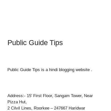
Public Guide Tips
Public Guide Tips is a hindi blogging website .
Address:- 15’ First Floor, Sangam Tower, Near
Pizza Hut,
2 Cilvil Lines, Roorkee – 247667 Haridwar