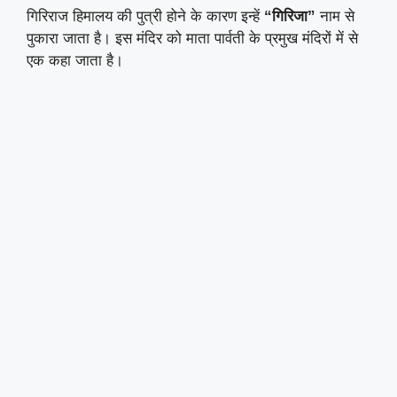
गिरिराज हिमालय की पुत्री होने के कारण इन्हें
“गिरिजा”
नाम से
पुकारा जाता है। इस मंदिर को माता पार्वती के प्रमुख मंदिरों में से
एक कहा जाता है।