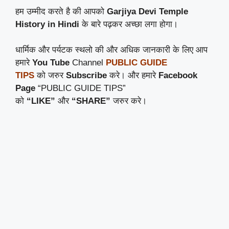
हम उम्मीद करते है की आपको
Garjiya Devi Temple
History in Hindi
के बारे पढ़कर अच्छा लगा होगा।
धार्मिक और पर्यटक स्थलो की और अधिक जानकारी के लिए आप
हमारे
You Tube
Channel
PUBLIC GUIDE
TIPS
को जरुर
Subscribe
करे। और हमारे
Facebook
Page
“PUBLIC GUIDE TIPS”
को
“LIKE”
और
“SHARE”
जरुर करे।