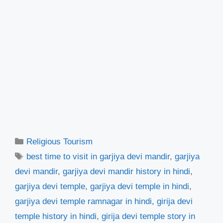
Categories
Religious Tourism
Tags
best time to visit in garjiya devi mandir
,
garjiya
devi mandir
,
garjiya devi mandir history in hindi
,
garjiya devi temple
,
garjiya devi temple in hindi
,
garjiya devi temple ramnagar in hindi
,
girija devi
temple history in hindi
,
girija devi temple story in