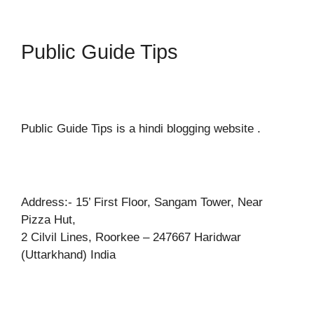
Public Guide Tips
Public Guide Tips is a hindi blogging website .
Address:- 15’ First Floor, Sangam Tower, Near
Pizza Hut,
2 Cilvil Lines, Roorkee – 247667 Haridwar
(Uttarkhand) India