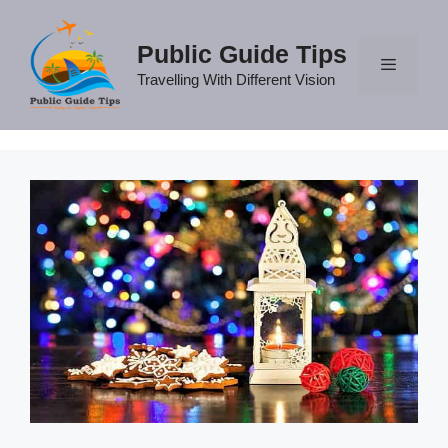
Skip
to
Public Guide Tips
content
Travelling With Different Vision
Menu