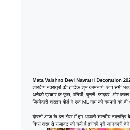
Mata Vaishno Devi Navratri Decoration 202
शारदीय नवरात्री की हार्दिक शुभ कामनाये, आप सभी भक्तो
अनेको प्रकार के फूल, पतियों, चुनरी, फाइबर, और कलर 
जिम्मेदारी श्राइन बोर्ड ने एक ML नाम की कम्पनी को द
दोस्तों आज के इस लेख में हम आपको शारदीय नवरात्रि के सम
किस तरह से सजावट की गयी है इसकी पूरी जानकारी देने 