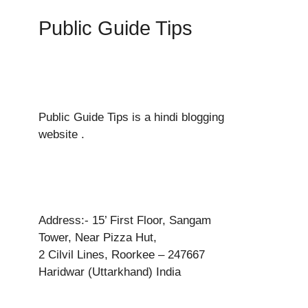
Public Guide Tips
Public Guide Tips is a hindi blogging
website .
Address:- 15’ First Floor, Sangam
Tower, Near Pizza Hut,
2 Cilvil Lines, Roorkee – 247667
Haridwar (Uttarkhand) India