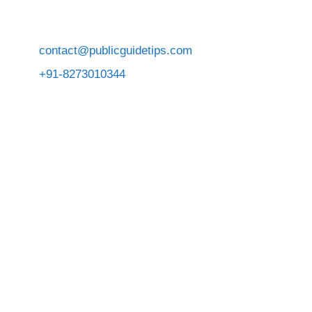
contact@publicguidetips.com
+91-8273010344