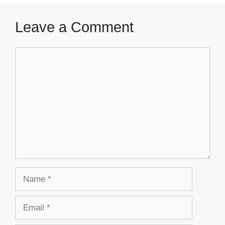
Leave a Comment
Comment
Name
Email