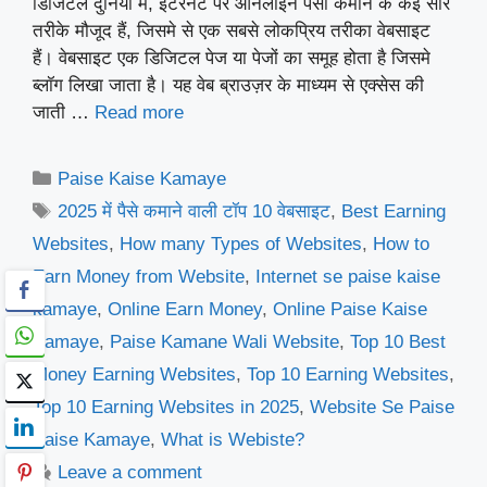
डिजिटल दुनिया में, इंटरनेट पर ऑनलाइन पैसा कमाने के कई सारे
तरीके मौजूद हैं, जिसमे से एक सबसे लोकप्रिय तरीका वेबसाइट
हैं। वेबसाइट एक डिजिटल पेज या पेजों का समूह होता है जिसमे
ब्लॉग लिखा जाता है। यह वेब ब्राउज़र के माध्यम से एक्सेस की
जाती …
Read more
Categories
Paise Kaise Kamaye
Tags
2025 में पैसे कमाने वाली टॉप 10 वेबसाइट
,
Best Earning
Websites
,
How many Types of Websites
,
How to
Earn Money from Website
,
Internet se paise kaise
kamaye
,
Online Earn Money
,
Online Paise Kaise
Kamaye
,
Paise Kamane Wali Website
,
Top 10 Best
Money Earning Websites
,
Top 10 Earning Websites
,
Top 10 Earning Websites in 2025
,
Website Se Paise
Kaise Kamaye
,
What is Webiste?
Leave a comment