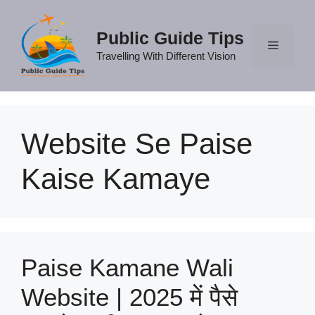
Skip
to
Public Guide Tips
content
Travelling With Different Vision
Menu
Website Se Paise
Kaise Kamaye
Paise Kamane Wali
Website | 2025 में पैसे