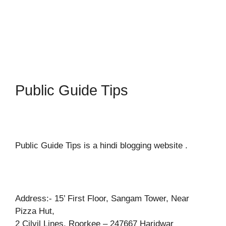
Public Guide Tips
Public Guide Tips is a hindi blogging website .
Address:- 15’ First Floor, Sangam Tower, Near
Pizza Hut,
2 Cilvil Lines, Roorkee – 247667 Haridwar