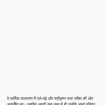
वे धार्मिक वातावरण में पले-बढ़े और श्रीकृष्ण राधा भक्ति की ओर
आकर्षित हुए। इसलिए अपनी कम उम्र में ही उन्होंने अपने परिवार