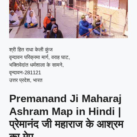
श्री हित राधा केली कुंज
वृन्दावन परिक्रमा मार्ग, वराह घाट,
भक्तिवेदांत धर्मशाला के सामने,
वृन्दावन-281121
उत्तर प्रदेश, भारत
Premanand Ji Maharaj
Ashram Map in Hindi |
प्रेमानंद जी महाराज के आश्रम
का मेप