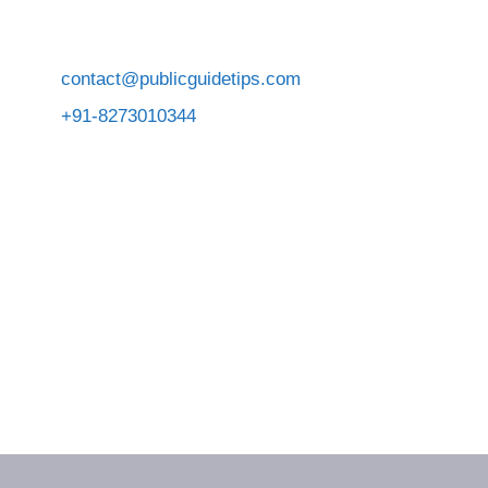
contact@publicguidetips.com
+91-8273010344