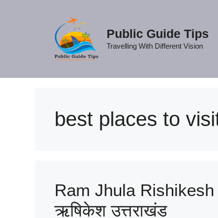
Skip
to
content
Public Guide Tips
Travelling With Different Vision
best places to visit
Ram Jhula Rishikesh Hi
ऋषिकेश उत्तराखंड