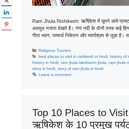
Ram Jhula Rishikesh: ऋषिकेश में घूमने आये प्रयटक यह
अधभुध नजारा देखते है। गंगा नदी के दोनों तरफ कई हिन्द
गीता भवन, परमार्थ निकेतन और स्वर्गाश्रम से जुड़ा है।
Categories
Religious Tourism
Tags
best places to visit in rishikesh in hindi
,
history of 
history in hindi
,
ram jhula lakshamn jhula
,
ram jhula r
story in hindi
,
story of ram jhula in hindi
Leave a comment
Top 10 Places to Visit
ऋषिकेश के 10 प्रमुख पर्