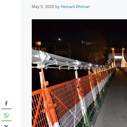
May 9, 2020
by
Hemant Dhiman