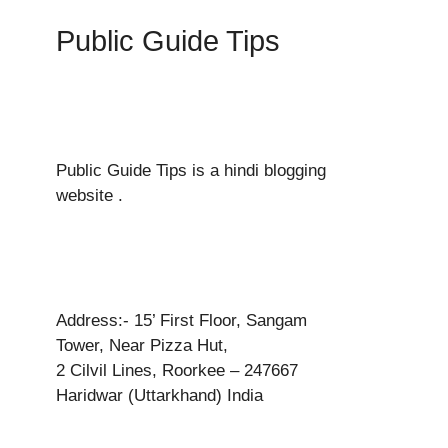
Public Guide Tips
Public Guide Tips is a hindi blogging
website .
Address:- 15’ First Floor, Sangam
Tower, Near Pizza Hut,
2 Cilvil Lines, Roorkee – 247667
Haridwar (Uttarkhand) India