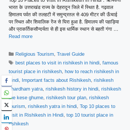
Top 10 Places to Visit in Rishikesh in Hindi : ऋषिकेश
भारत के उत्तराखंड राज्य के देहरादून जिले में स्थित है. गढ़वाल
हिमालय पर्वत की तलहटी में समुन्द्रतल से 409 मीटर की ऊँचाई
पर स्थित और शिवालिक रेंज से घिरा हुआ है. हिमालय की पहाड़िया
और प्राकर्तिकसौन्दर्यता से ही इस धार्मिक स्थान से बहती गंगा …
Read more
Categories
Religious Tourism
,
Travel Guide
Tags
best places to visit in rishikesh in hindi
,
famous
tourist place in rishikesh
,
how to reach rishikesh in
hindi
,
Important facts about Rishikesh
,
rishikesh
chardham yatra
,
rishikesh history in hindi
,
rishikesh
me kese ghume
,
rishikesh tour plan
,
rishikesh
tourism
,
rishikesh yatra in hindi
,
Top 10 places to
visit in Rishikesh in Hindi
,
top 10 tourist place in
rishikesh