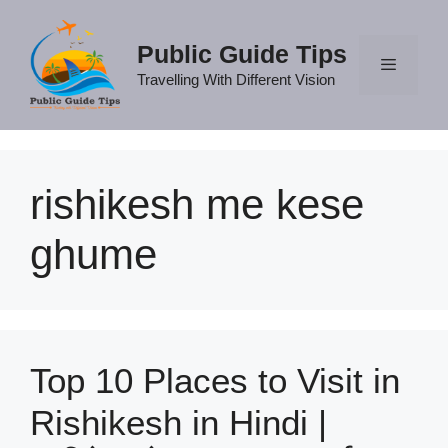
Skip
to
Public Guide Tips
content
Travelling With Different Vision
Menu
rishikesh me kese
ghume
Top 10 Places to Visit in
Rishikesh in Hindi |