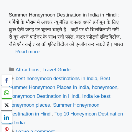
Summer Honeymoon Destination in India in Hindi :
गर्मियों के मौसम में अक्सर न्यू मैरिड कपल्स अपने हनीमून के लिए
कुछ ऐसी जगह पर घूमना चाहते है। जहाँ पर वो चिलचिलाती गर्मी
से दूर अपने पार्टनर के साथ स्नो फॉल, वाटर स्पोर्ट्स एक्टिविटीज,
जैसे और कई तरह की एक्टिविटीज को एन्जॉय कर सकते है। भारत
…
Read more
Categories
Attractions
,
Travel Guide
Tags
best honeymoon destinations in India
,
Best
Summer Honeymoon Places in India
,
honeymoon
,
Honeymoon Destination in Hindi
,
India ke best
honeymoon places
,
Summer Honeymoon
Destination in Hindi
,
Top 10 Honeymoon Destination
in India
Leave a comment