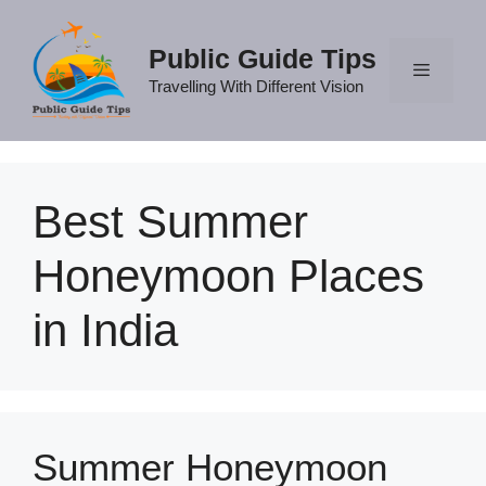
Skip
to
Public Guide Tips
content
Travelling With Different Vision
Menu
Best Summer
Honeymoon Places
in India
Summer Honeymoon